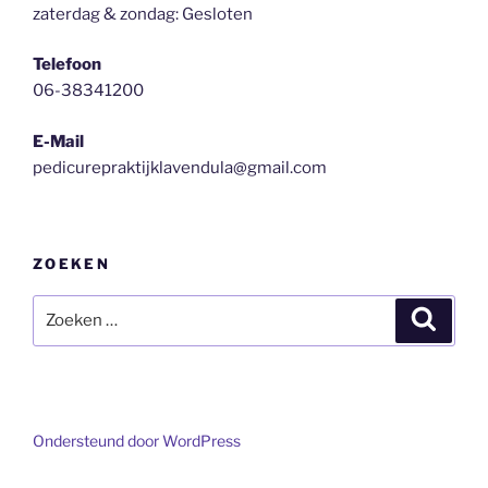
zaterdag & zondag: Gesloten
Telefoon
06-38341200
E-Mail
pedicurepraktijklavendula@gmail.com
ZOEKEN
Zoeken
Zoeke
naar:
Ondersteund door WordPress