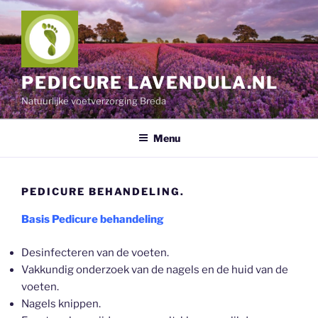
Ga
naar
de
inhoud
PEDICURE LAVENDULA.NL
Natuurlijke voetverzorging Breda
Menu
PEDICURE BEHANDELING.
Basis Pedicure behandeling
Desinfecteren van de voeten.
Vakkundig onderzoek van de nagels en de huid van de
voeten.
Nagels knippen.